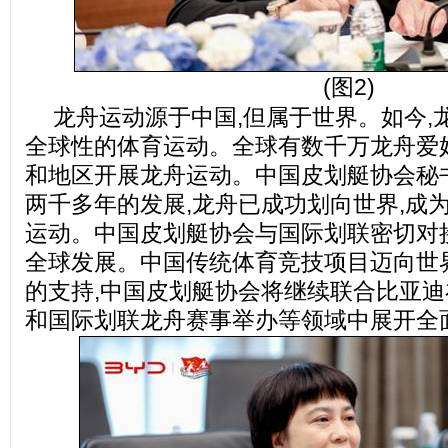
(图2)
龙舟运动源于中国,但属于世界。如今,
全球性的体育运动。全球有数千万龙舟爱好
和地区开展龙舟运动。中国皮划艇协会秘书
两千多年的发展,龙舟已成功划向世界,成
运动。中国皮划艇协会与国际划联密切对
全球发展。中国传统体育竞技项目迈向世
的支持,中国皮划艇协会将继续联合比亚
和国际划联龙舟赛事举办等领域中展开全