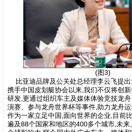
(图3)
比亚迪品牌及公关处总经理李云飞提出:“
携手中国皮划艇协会以来,我们不仅将创
研发,更通过组织车主及媒体体验竞技龙
演赛、参与龙舟世界杯等事件,助力龙舟
作为一家立足中国,面向世界的企业,目前
遍及88个国家和地区的400多个城市,未