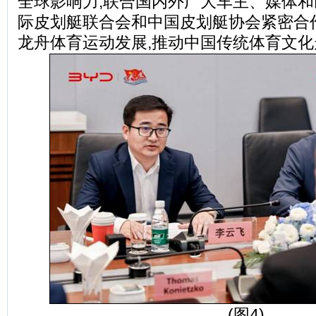
全球影响力,联合国内外广大车主、媒体和
际皮划艇联合会和中国皮划艇协会紧密合
龙舟体育运动发展,推动中国传统体育文化
(图4)