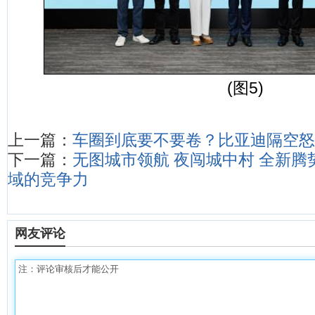
(图5)
上一篇：
车圈到底要不要卷？比亚迪隔空怒
下一篇：
无图城市领航 夜闯城中村 全新腾
域的竞争力
网友评论