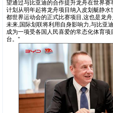
望通过与比亚迪的合作提升龙舟在世界赛
计划从明年起将龙舟项目纳入皮划艇静水世
都世界运动会的正式比赛项目,这也是龙
未来,国际划联将利用自身影响力,与比亚
成为一项受各国人民喜爱的常态化体育项
台。”