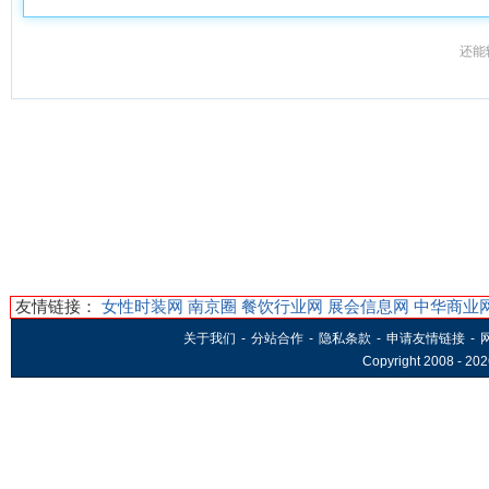
还能
友情链接：
女性时装网
南京圈
餐饮行业网
展会信息网
中华商业
关于我们
-
分站合作
-
隐私条款
-
申请友情链接
-
Copyright 2008 -
202