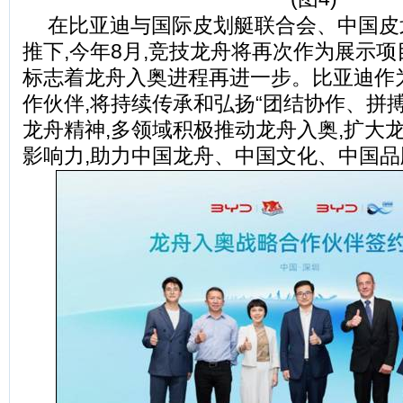
在比亚迪与国际皮划艇联合会、中国皮
推下,今年8月,竞技龙舟将再次作为展示项
标志着龙舟入奥进程再进一步。
比亚迪作
作伙伴,
将持续传承和弘扬
“
团结协作、拼搏
龙舟精神,多领域积极推动龙舟入奥,
扩大
影响力,助力中国龙舟、中国文化、中国品