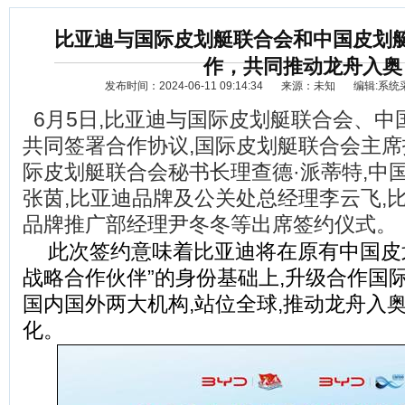
比亚迪与国际皮划艇联合会和中国皮划
作，共同推动龙舟入奥
发布时间：2024-06-11 09:14:34
来源：未知
编辑:系统
6
月5日,比亚迪与国际皮划艇联合会、中
共同签署合作协议,国际皮划艇联合会主席
际皮划艇联合会秘书长理查德·派蒂特,中
张茵,比亚迪品牌及公关处总经理李云飞,
资讯
选车
品牌推广部经理尹冬冬等出席签约仪式。
此次签约意味着比亚迪将在原有中国皮
战略合作伙伴”的身份基础上,升级合作国
国内国外两大机构,站位全球,推动龙舟入
化。