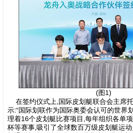
(图1)
在签约仪式上,国际皮划艇联合会主席托
示:“国际划联作为国际奥委会认可的世界
理着16个皮划艇比赛项目,每年组织各单
杯等赛事,吸引了全球数百万级皮划艇运动